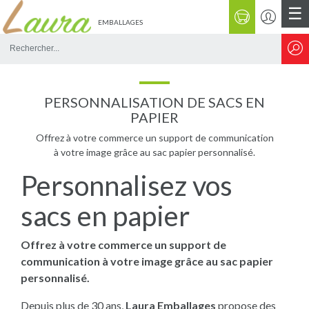
☰
EMBALLAGES
Rechercher
sur
le
site
PERSONNALISATION DE SACS EN
PAPIER
Offrez à votre commerce un support de communication
à votre image grâce au sac papier personnalisé.
Personnalisez vos
sacs en papier
Offrez à votre commerce un support de
communication à votre image grâce au sac papier
personnalisé.
Depuis plus de 30 ans,
Laura Emballages
propose des