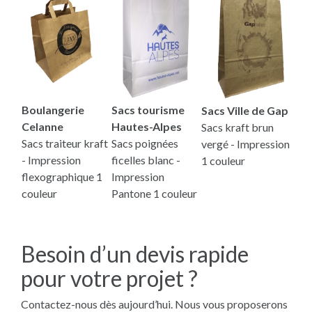
Boulangerie
Sacs tourisme
Sacs Ville de Gap
Celanne
Hautes-Alpes
Sacs kraft brun
Sacs traiteur kraft
Sacs poignées
vergé - Impression
- Impression
ficelles blanc -
1 couleur
flexographique 1
Impression
couleur
Pantone 1 couleur
Besoin d’un devis rapide
pour votre projet ?
Contactez-nous dès aujourd’hui. Nous vous proposerons