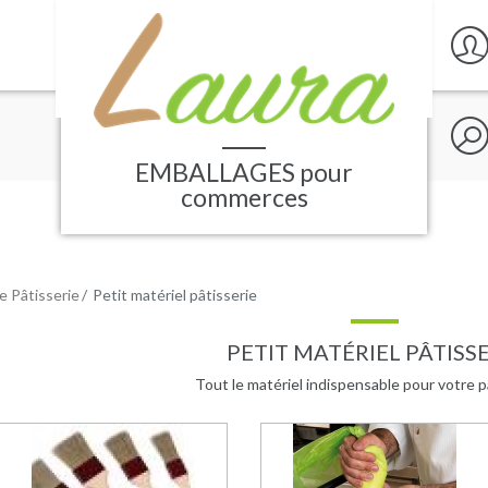
Rech
sur
le
EMBALLAGES
pour
site
commerces
e Pâtisserie
Petit matériel pâtisserie
PETIT MATÉRIEL PÂTISSE
Tout le matériel indispensable pour votre pâ