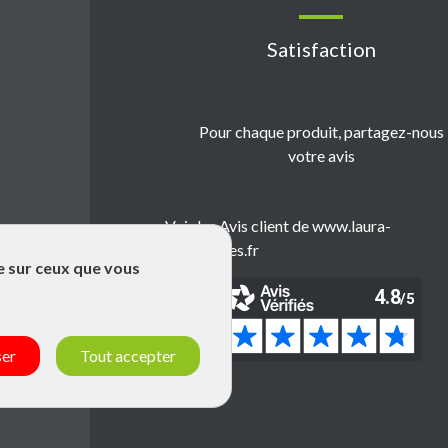
Satisfaction
Pour chaque produit, partagez-nous
votre avis
Voir les Avis client de www.laura-
emballages.fr
le sur ceux que vous
ser
Tout accepter