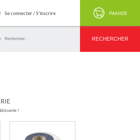
Se connecter / S'inscrire
PANIER
ercher
RECHERCHER
RIE
tisserie !