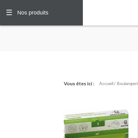
☰
Nos produits
Vous êtes ici :
Accueil
Boulangeri
🏠
Vous
êtes
ici :