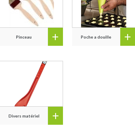
+
+
Pinceau
Poche a douille
+
Divers matériel