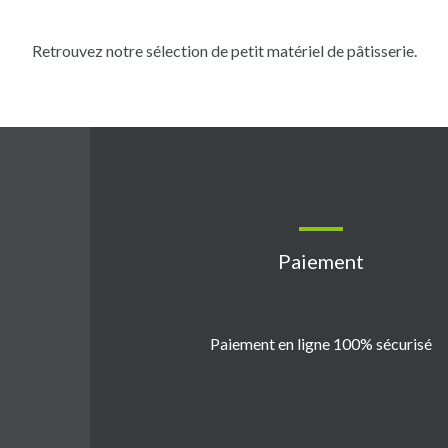
Retrouvez notre sélection de petit matériel de pâtisserie.
Paiement
Paiement en ligne 100% sécurisé