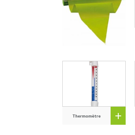
+
Thermomètre