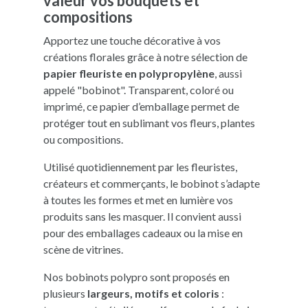
valeur vos bouquets et
compositions
Apportez une touche décorative à vos
créations florales grâce à notre sélection de
papier fleuriste en polypropylène
, aussi
appelé "bobinot". Transparent, coloré ou
imprimé, ce papier d’emballage permet de
protéger tout en sublimant vos fleurs, plantes
ou compositions.
Utilisé quotidiennement par les fleuristes,
créateurs et commerçants, le bobinot s’adapte
à toutes les formes et met en lumière vos
produits sans les masquer. Il convient aussi
pour des emballages cadeaux ou la mise en
scène de vitrines.
Nos bobinots polypro sont proposés en
plusieurs
largeurs, motifs et coloris
: