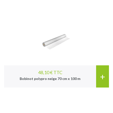
48,10 € TTC
+
Bobinot polypro neige 70 cm x 100 m