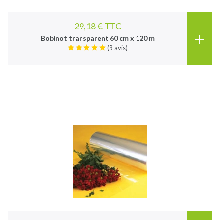
29,18 € TTC
+
Bobinot transparent 60 cm x 120 m
(3 avis)