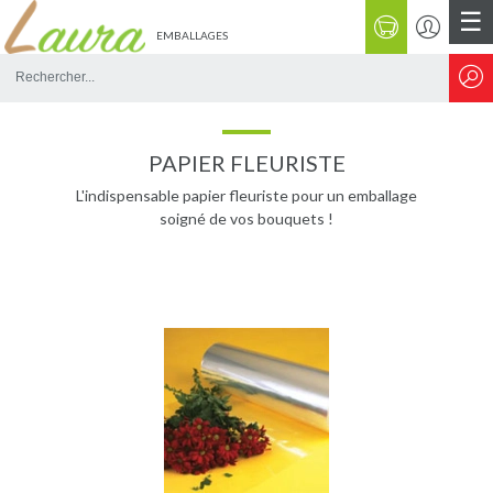
☰
EMBALLAGES
Rechercher
sur
le
site
PAPIER FLEURISTE
L'indispensable papier fleuriste pour un emballage
soigné de vos bouquets !