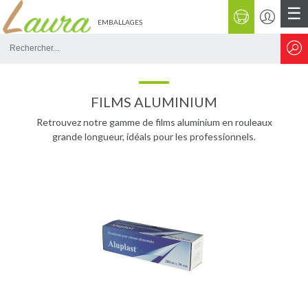
☰
EMBALLAGES
Rechercher
sur
le
site
FILMS ALUMINIUM
Retrouvez notre gamme de films aluminium en rouleaux
grande longueur, idéals pour les professionnels.