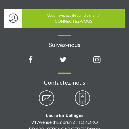
Vous n’avez pas de compte client ?
CONNECTEZ-VOUS
Suivez-nous
Contactez-nous
Laura Emballages
94 Avenue d'Embrun ZI TOKORO
BP 133 - 05004 GAP CEDEX France