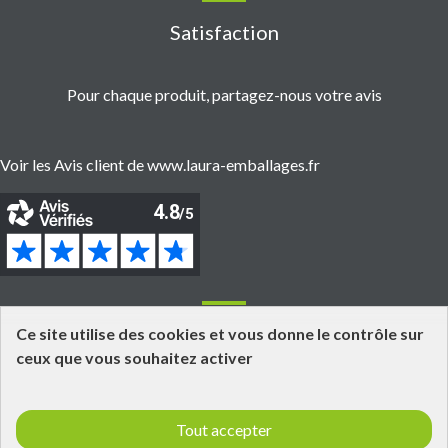
Satisfaction
Pour chaque produit, partagez-nous votre avis
Voir les Avis client de www.laura-emballages.fr
Informations
Ce site utilise des cookies et vous donne le contrôle sur
ceux que vous souhaitez activer
Grossiste fournisseur en emballages alimentaires
Click and Collect
Tout accepter
Livraisons et retours