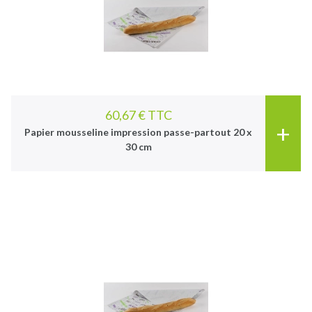
60,67 € TTC
+
Papier mousseline impression passe-partout 20 x
30 cm