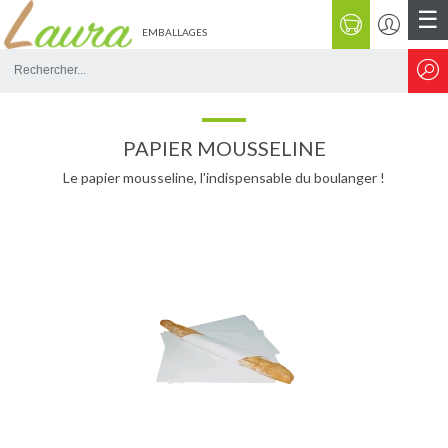
☰
EMBALLAGES
Rechercher
sur
le
site
PAPIER MOUSSELINE
Le papier mousseline, l'indispensable du boulanger !