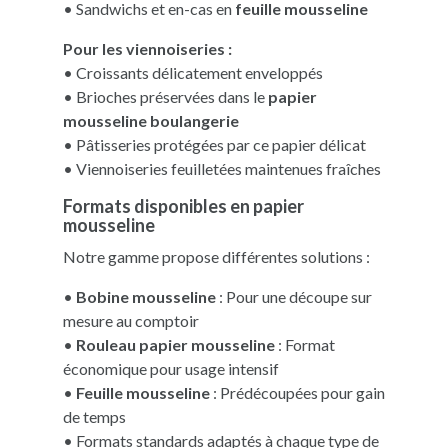
• Sandwichs et en-cas en
feuille mousseline
Pour les viennoiseries :
• Croissants délicatement enveloppés
• Brioches préservées dans le
papier
mousseline boulangerie
• Pâtisseries protégées par ce papier délicat
• Viennoiseries feuilletées maintenues fraîches
Formats disponibles en papier
mousseline
Notre gamme propose différentes solutions :
•
Bobine mousseline
: Pour une découpe sur
mesure au comptoir
•
Rouleau papier mousseline
: Format
économique pour usage intensif
•
Feuille mousseline
: Prédécoupées pour gain
de temps
• Formats standards adaptés à chaque type de