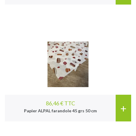
86,46 € TTC
+
Papier ALPAL farandole 45 grs 50 cm