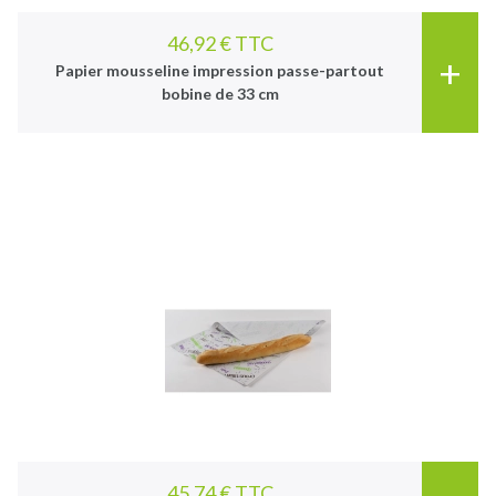
46,92 € TTC
+
Papier mousseline impression passe-partout
bobine de 33 cm
45,74 € TTC