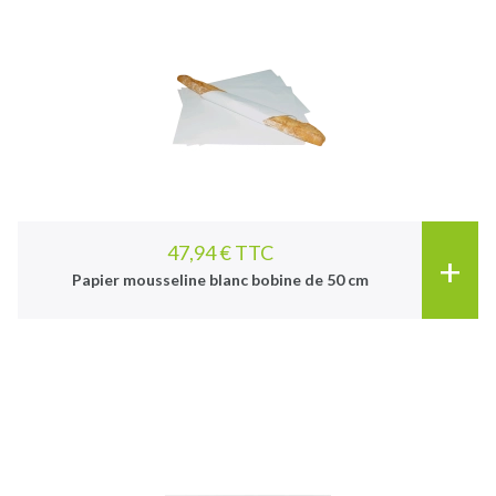
47,94 € TTC
+
Papier mousseline blanc bobine de 50 cm