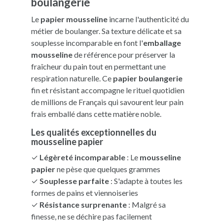
boulangerie
Le
papier mousseline
incarne l'authenticité du
métier de boulanger. Sa texture délicate et sa
souplesse incomparable en font l'
emballage
mousseline
de référence pour préserver la
fraîcheur du pain tout en permettant une
respiration naturelle. Ce
papier boulangerie
fin et résistant accompagne le rituel quotidien
de millions de Français qui savourent leur pain
frais emballé dans cette matière noble.
Les qualités exceptionnelles du
mousseline papier
✓
Légèreté incomparable
: Le
mousseline
papier
ne pèse que quelques grammes
✓
Souplesse parfaite
: S'adapte à toutes les
formes de pains et viennoiseries
✓
Résistance surprenante
: Malgré sa
finesse, ne se déchire pas facilement