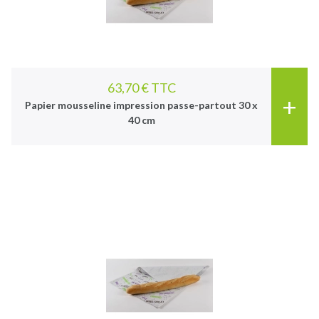
63,70 € TTC
+
Papier mousseline impression passe-partout 30 x
40 cm