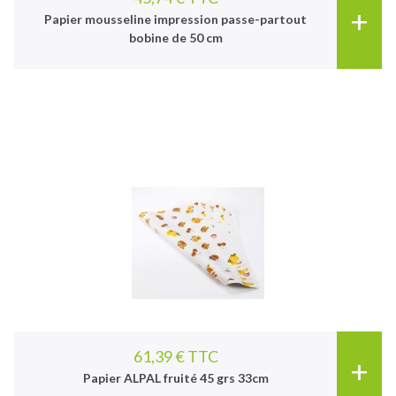
+
Papier mousseline impression passe-partout
bobine de 50 cm
61,39 € TTC
+
Papier ALPAL fruité 45 grs 33cm