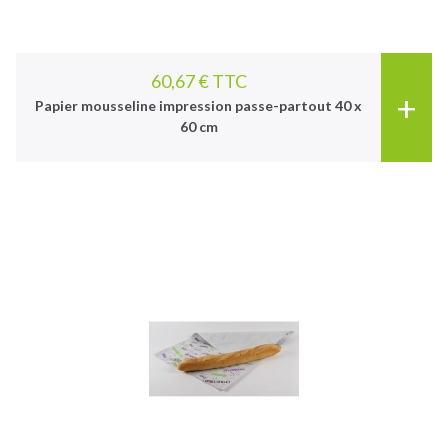
60,67 € TTC
+
Papier mousseline impression passe-partout 40 x
60 cm