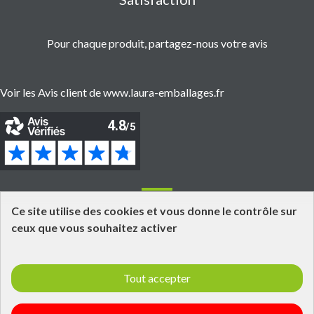
Pour chaque produit, partagez-nous votre avis
Voir les Avis client de www.laura-emballages.fr
Informations
Ce site utilise des cookies et vous donne le contrôle sur
ceux que vous souhaitez activer
Grossiste fournisseur en emballages alimentaires
Click and Collect
Tout accepter
Livraisons et retours
Informations légales
Laura Emballages - Qui est tu ?