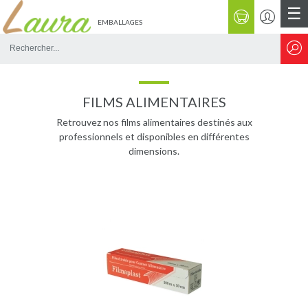
☰
EMBALLAGES
Rechercher
sur
le
site
FILMS ALIMENTAIRES
Retrouvez nos films alimentaires destinés aux
professionnels et disponibles en différentes
dimensions.