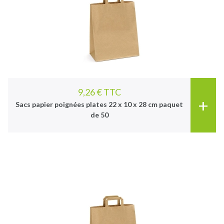
9,26 € TTC
+
Sacs papier poignées plates 22 x 10 x 28 cm paquet
de 50