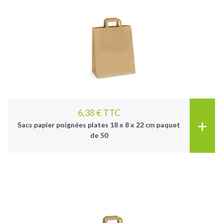
6,38 € TTC
+
Sacs papier poignées plates 18 x 8 x 22 cm paquet
de 50