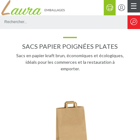
☰
EMBALLAGES
Rechercher
sur
le
site
SACS PAPIER POIGNÉES PLATES
Sacs en papier kraft brun, économiques et écologiques,
idéals pour les commerces et la restauration à
emporter.