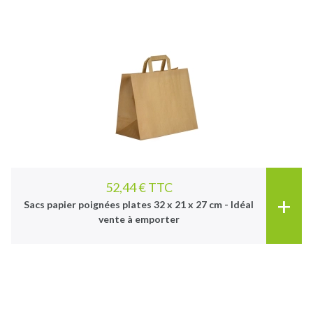
52,44 € TTC
+
Sacs papier poignées plates 32 x 21 x 27 cm - Idéal
vente à emporter