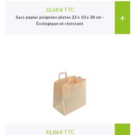
32,68 € TTC
+
Sacs papier poignées plates 22 x 10 x 28 cm -
Écologique et résistant
41,86 € TTC