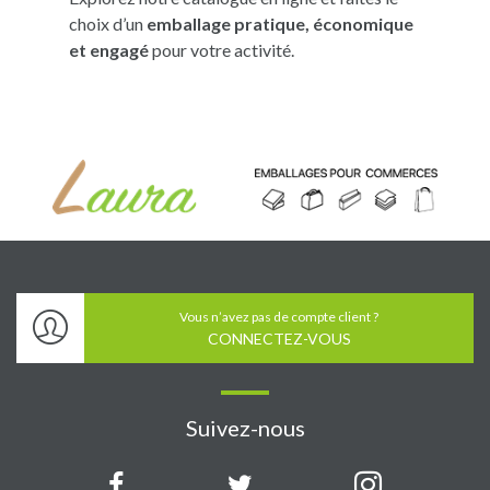
choix d’un
emballage pratique, économique
et engagé
pour votre activité.
Vous n’avez pas de compte client ?
CONNECTEZ-VOUS
Suivez-nous