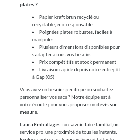
plates ?
Papier kraft brun recyclé ou
recyclable, éco-responsable
Poignées plates robustes, faciles à
manipuler
Plusieurs dimensions disponibles pour
s’adapter à tous vos besoins
Prix compétitifs et stock permanent
Livraison rapide depuis notre entrepôt
à Gap (05)
Vous avez un besoin spécifique ou souhaitez
personnaliser vos sacs ? Notre équipe est à
votre écoute pour vous proposer un
devis sur
mesure
.
Laura Emballages
: un savoir-faire familial, un
service pro, une proximité de tous les instants.
Explorez notre catalogue en ligne et faites le