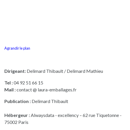
Agrandir le plan
Dirigeant:
Delimard Thibault / Delimard Mathieu
Tel :
04 92 51 66 15
Mail :
contact @ laura-emballages.fr
Publication :
Delimard Thibault
Hébergeur :
Alwaysdata - excellency – 62 rue Tiquetonne -
75002 Paris