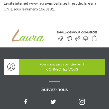
Le site internet www.laura-emballages.fr est déclaré à la
CNIL sous le numéro 1063181.
Vous n’avez pas de compte client ?
CONNECTEZ-VOUS
Suivez-nous