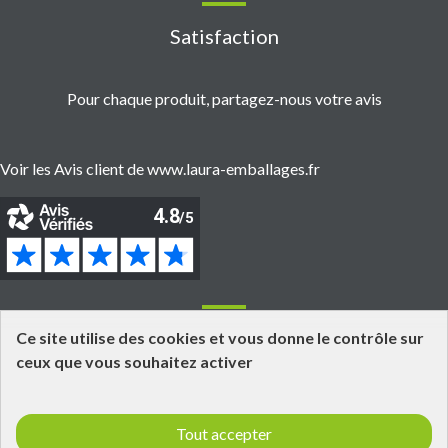
Satisfaction
Pour chaque produit, partagez-nous votre avis
Voir les Avis client de www.laura-emballages.fr
Informations
Ce site utilise des cookies et vous donne le contrôle sur
ceux que vous souhaitez activer
Grossiste fournisseur en emballages alimentaires
Click and Collect
Tout accepter
Livraisons et retours