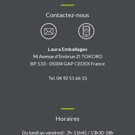
Contactez-nous
Laura Emballages
94 Avenue d'Embrun ZI TOKORO
BP 133 - 05004 GAP CEDEX France
Tel. 04 92 51 66 15
Horaires
Du lundi au vendredi : 7h-11h45 / 13h30-18h