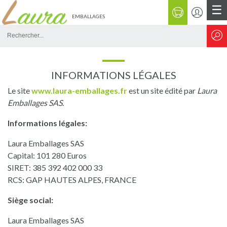
☰
EMBALLAGES
Rechercher
sur
le
site
INFORMATIONS LÉGALES
Le site
www.laura-emballages.fr
est un site édité par
Laura
Emballages SAS
.
Informations légales:
Laura Emballages SAS
Capital: 101 280 Euros
SIRET: 385 392 402 000 33
RCS: GAP HAUTES ALPES, FRANCE
Siège social:
Laura Emballages SAS