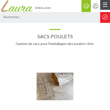
☰
EMBALLAGES
Rechercher
sur
le
site
SACS POULETS
Gamme de sacs pour l'emballages des poulets rôtis.