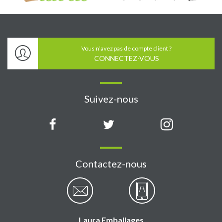
Vous n’avez pas de compte client ?
CONNECTEZ-VOUS
Suivez-nous
Contactez-nous
Laura Emballages