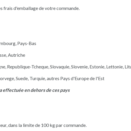
les frais d'emballage de votre commande.
embourg, Pays-Bas
isse, Autriche
, Republique-Tcheque, Slovaquie, Slovenie, Estonie, Lettonie, Lit
orvege, Suede, Turquie, autres Pays d'Europe de l'Est
ra effectuée en dehors de ces pays
rteur, dans la limite de 100 kg par commande.