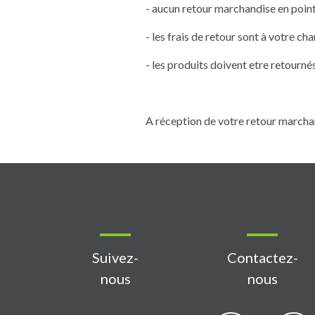
- aucun retour marchandise en point
- les frais de retour sont à votre 
- les produits doivent etre retourné
A réception de votre retour marchan
Suivez-
Contactez-
nous
nous