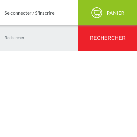
Se connecter / S'inscrire
PANIER
ercher
RECHERCHER