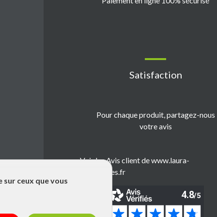
Paiement en ligne 100% sécurisé
Satisfaction
Pour chaque produit, partagez-nous
votre avis
Voir les Avis client de www.laura-
emballages.fr
le sur ceux que vous