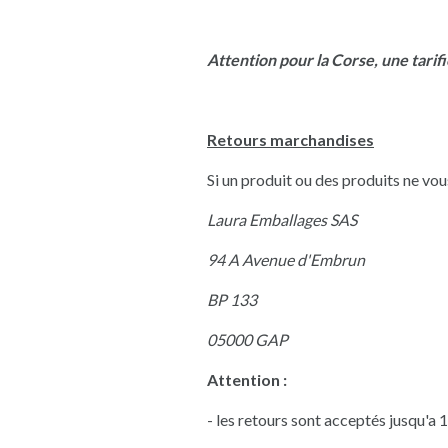
Attention pour la Corse, une tari
Retours marchandises
Si un produit ou des produits ne vou
Laura Emballages SAS
94 A Avenue d'Embrun
BP 133
05000 GAP
Attention :
- les retours sont acceptés jusqu'a