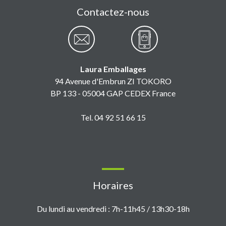
Contactez-nous
Laura Emballages
94 Avenue d'Embrun ZI TOKORO
BP 133 - 05004 GAP CEDEX France
Tel. 04 92 51 66 15
Horaires
Du lundi au vendredi : 7h-11h45 / 13h30-18h