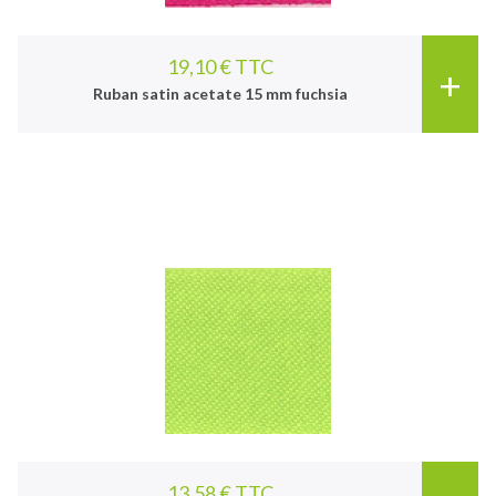
19,10 € TTC
+
Ruban satin acetate 15 mm fuchsia
13,58 € TTC