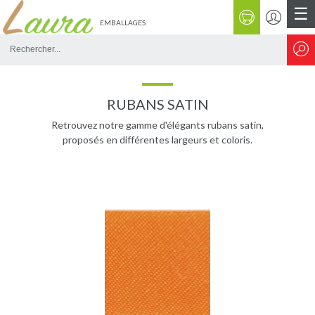
☰
EMBALLAGES
Rechercher
sur
le
site
RUBANS SATIN
Retrouvez notre gamme d'élégants rubans satin,
proposés en différentes largeurs et coloris.