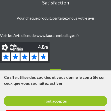
Satisfaction
Pour chaque produit, partagez-nous votre avis
Voir les Avis client de www.laura-emballages.fr
Informations
Ce site utilise des cookies et vous donne le contrôle sur
ceux que vous souhaitez activer
Grossiste fournisseur en emballages alimentaires
Click and Collect
Tout accepter
Livraisons et retours
Informations légales