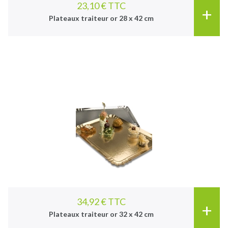
23,10 € TTC
+
Plateaux traiteur or 28 x 42 cm
34,92 € TTC
+
Plateaux traiteur or 32 x 42 cm