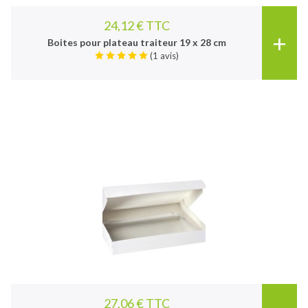
24,12 € TTC
+
Boites pour plateau traiteur 19 x 28 cm
(1 avis)
27,06 € TTC