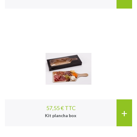
57,55 € TTC
+
Kit plancha box