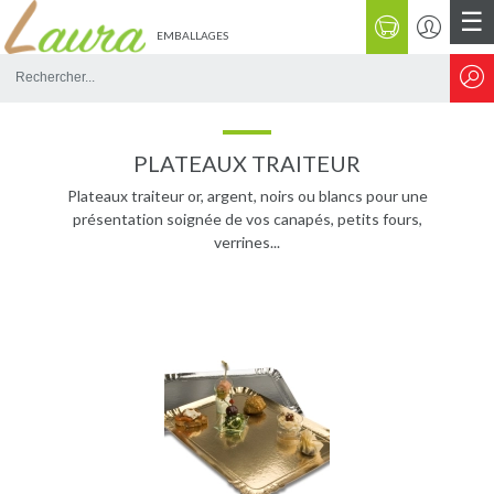
☰
EMBALLAGES
Rechercher
sur
le
site
PLATEAUX TRAITEUR
Plateaux traiteur or, argent, noirs ou blancs pour une
présentation soignée de vos canapés, petits fours,
verrines...