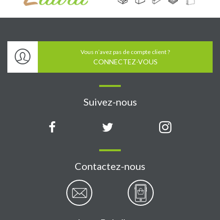
Vous n’avez pas de compte client ?
CONNECTEZ-VOUS
Suivez-nous
Contactez-nous