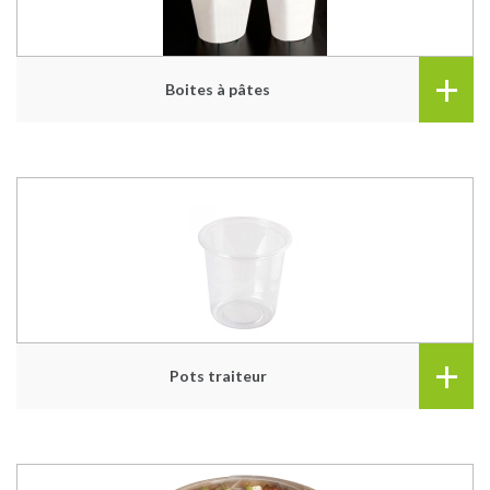
+
Boites à pâtes
+
Pots traiteur