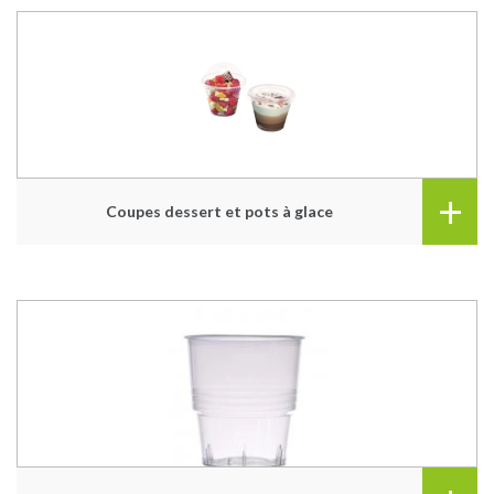
+
Coupes dessert et pots à glace