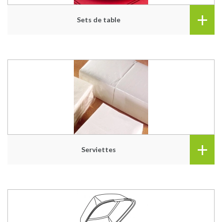
+
Sets de table
+
Serviettes