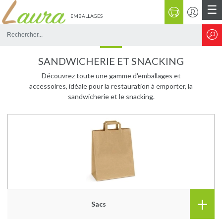
☰
EMBALLAGES
Rechercher
sur
le
SANDWICHERIE ET SNACKING
site
Découvrez toute une gamme d'emballages et
accessoires, idéale pour la restauration à emporter, la
sandwicherie et le snacking.
+
Sacs