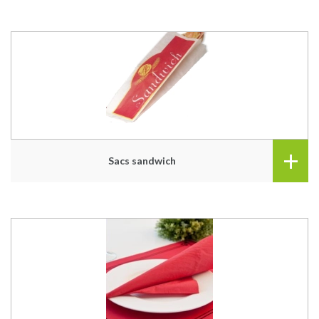
+
Sacs sandwich