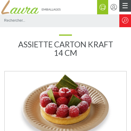
☰
EMBALLAGES
Rechercher
sur
le
site
ASSIETTE CARTON KRAFT
14 CM