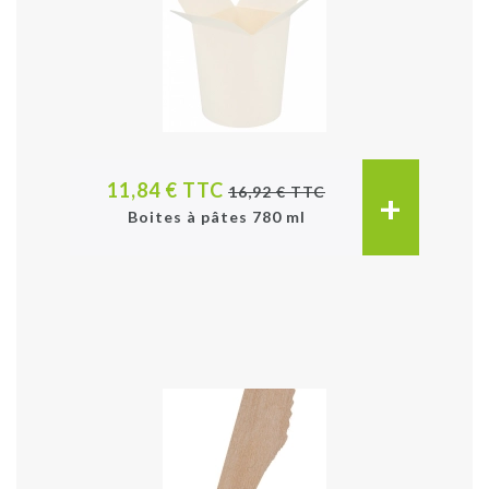
11,84 € TTC
16,92 € TTC
+
Boites à pâtes 780 ml