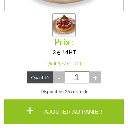
Prix :
3
€
14
HT
(Soit 3,77 € TTC)
-
+
Quantité
Disponible : 26 en stock
+
AJOUTER AU PANIER