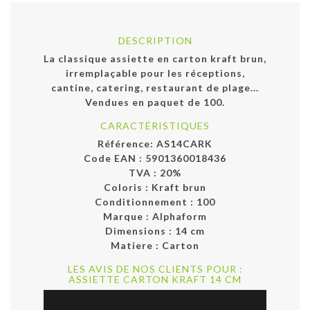
DESCRIPTION
La classique assiette en carton kraft brun,
irremplaçable pour les réceptions,
cantine, catering, restaurant de plage...
Vendues en paquet de 100.
CARACTÉRISTIQUES
Référence:
AS14CARK
Code EAN :
5901360018436
TVA : 20%
Coloris :
Kraft brun
Conditionnement :
100
Marque :
Alphaform
Dimensions :
14 cm
Matiere :
Carton
LES AVIS DE NOS CLIENTS POUR :
ASSIETTE CARTON KRAFT 14 CM