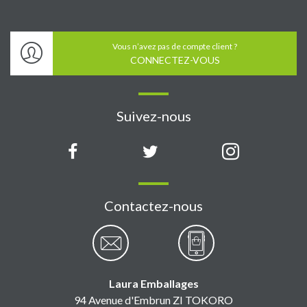
Vous n’avez pas de compte client ?
CONNECTEZ-VOUS
Suivez-nous
Contactez-nous
Laura Emballages
94 Avenue d'Embrun ZI TOKORO