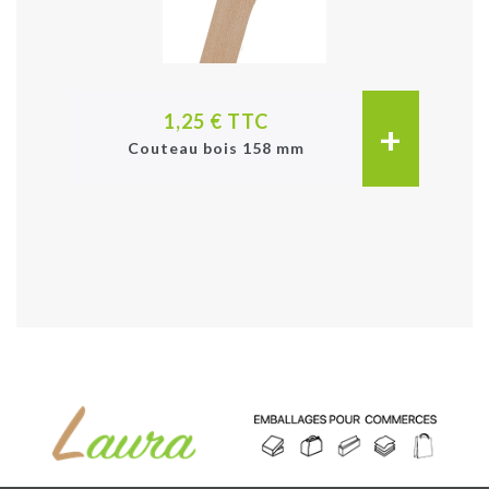
1,25 € TTC
+
Couteau bois 158 mm