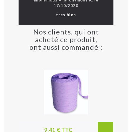
17/10/2020
tres bien
Nos clients, qui ont
acheté ce produit,
ont aussi commandé :
9,41 € TTC