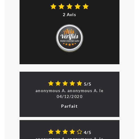
2 Avis
5/5
anonymous A.
anonymous
A.
le
04/12/2020
Parfait
4/5
anonymous A.
anonymous
A.
le