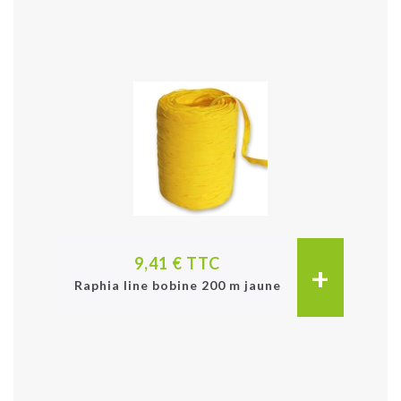
9,41 € TTC
+
Raphia line bobine 200 m jaune