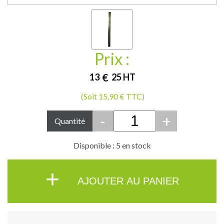
Prix :
13
€
25
HT
(Soit 15,90 € TTC)
-
+
Quantité
Disponible : 5 en stock
+
AJOUTER AU PANIER