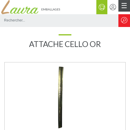
☰
EMBALLAGES
Rechercher
sur
le
site
ATTACHE CELLO OR