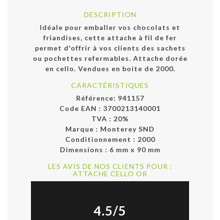
DESCRIPTION
Idéale pour emballer vos chocolats et
friandises, cette attache à fil de fer
permet d'offrir à vos clients des sachets
ou pochettes refermables. Attache dorée
en cello. Vendues en boite de 2000.
CARACTÉRISTIQUES
Référence:
941157
Code EAN :
3700213140001
TVA : 20%
Marque :
Monterey SND
Conditionnement :
2000
Dimensions :
6 mm x 90 mm
LES AVIS DE NOS CLIENTS POUR :
ATTACHE CELLO OR
4.5/5