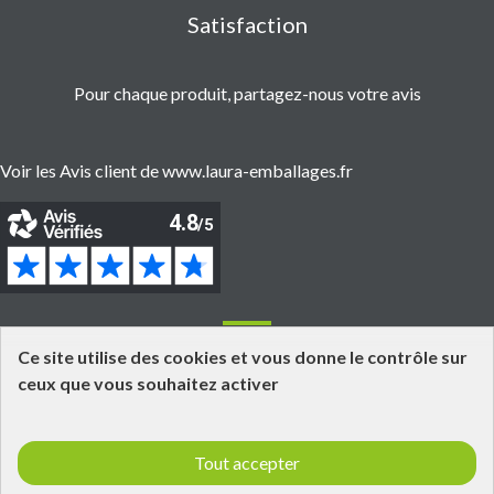
Satisfaction
Pour chaque produit, partagez-nous votre avis
Voir les Avis client de www.laura-emballages.fr
Informations
Ce site utilise des cookies et vous donne le contrôle sur
ceux que vous souhaitez activer
Grossiste fournisseur en emballages alimentaires
Click and Collect
Tout accepter
Livraisons et retours
Informations légales