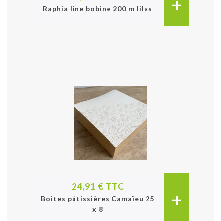
+
Raphia line bobine 200 m lilas
24,91 € TTC
+
Boites pâtissières Camaïeu 25
x 8