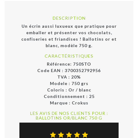
DESCRIPTION
Un écrin aussi luxueux que pratique pour
emballer et présenter vos chocolats,
confiseries et friandises ! Ballotins or et
blanc, modèle 750 g.
CARACTÉRISTIQUES
Référence:
750STO
Code EAN :
3700352792956
TVA : 20%
Modele :
750 grs
Coloris :
Or / blanc
Conditionnement :
25
Marque :
Crokus
LES AVIS DE NOS CLIENTS POUR :
BALLOTINS OR/BLANC 750 G