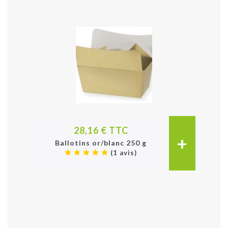
28,16 € TTC
+
Ballotins or/blanc 250 g
(1 avis)