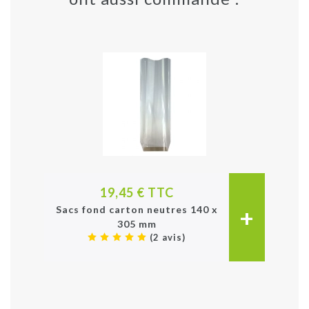
19,45 € TTC
+
Sacs fond carton neutres 140 x
305 mm
(2 avis)