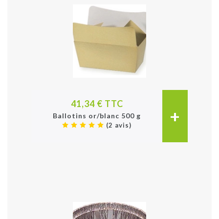
41,34 € TTC
+
Ballotins or/blanc 500 g
(2 avis)