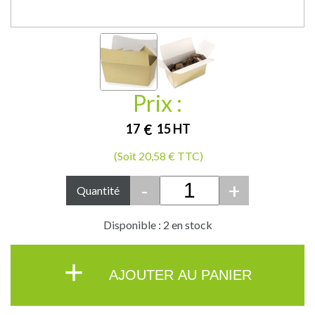
Prix :
17
€
15
HT
(Soit 20,58 € TTC)
-
+
Quantité
Disponible : 2 en stock
+
AJOUTER AU PANIER