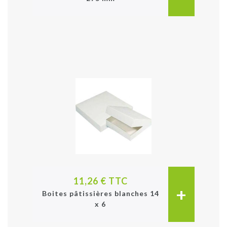
11,26 € TTC
+
Boites pâtissières blanches 14
x 6