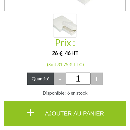
Prix :
26
€
46
HT
(Soit 31,75 € TTC)
-
+
Quantité
Disponible : 6 en stock
+
AJOUTER AU PANIER