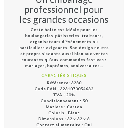
professionnel pour
les grandes occasions
Cette boîte est idéale pour les
boulangeries-pâtisseries
, traiteurs,
organisateurs d’événements ou
particuliers exigeants. Son design neutre
et propre s’adapte aussi bien aux ventes
courantes qu’aux commandes festives :
mariages, baptêmes, anniversaires…
CARACTÉRISTIQUES
Référence:
3280
Code EAN :
3231070054632
TVA : 20%
Conditionnement :
50
Matiere :
Carton
Coloris :
Blanc
Dimensions :
32 x 32 x 8
Contact alimentaire :
Oui