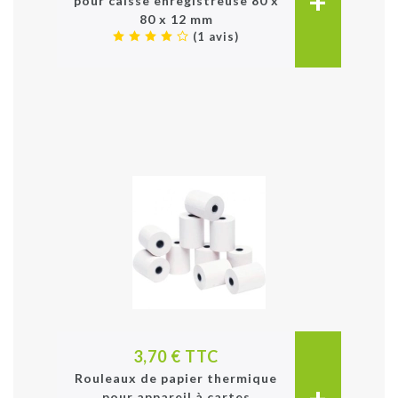
+
pour caisse enregistreuse 80 x
80 x 12 mm
(1 avis)
3,70 € TTC
Rouleaux de papier thermique
+
pour appareil à cartes