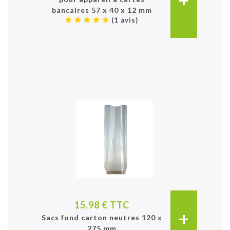
bancaires 57 x 40 x 12 mm
(1 avis)
15,98 € TTC
+
Sacs fond carton neutres 120 x
275 mm