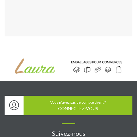
Vous n’avez pas de compte client ?
CONNECTEZ-VOUS
Suivez-nous