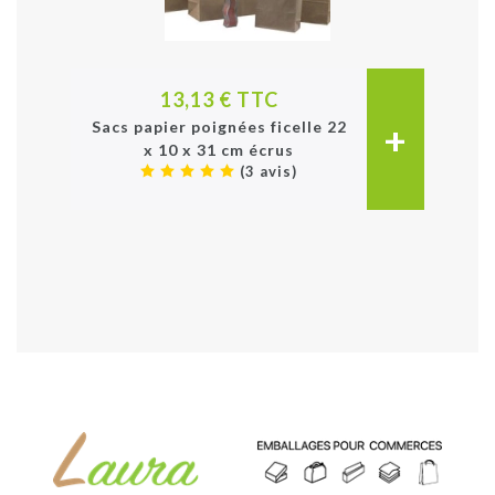
13,13 € TTC
+
Sacs papier poignées ficelle 22
x 10 x 31 cm écrus
(3 avis)