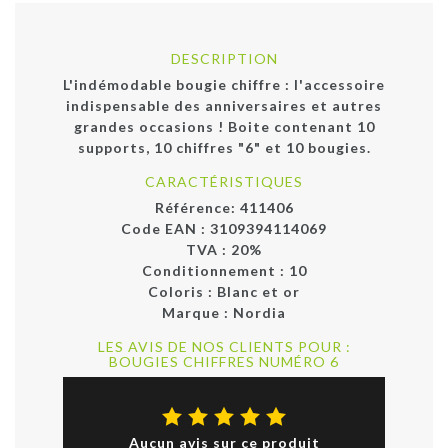
DESCRIPTION
L'indémodable bougie chiffre : l'accessoire
indispensable des anniversaires et autres
grandes occasions ! Boite contenant 10
supports, 10 chiffres "6" et 10 bougies.
CARACTÉRISTIQUES
Référence:
411406
Code EAN :
3109394114069
TVA : 20%
Conditionnement :
10
Coloris :
Blanc et or
Marque :
Nordia
LES AVIS DE NOS CLIENTS POUR :
BOUGIES CHIFFRES NUMÉRO 6
Aucun avis sur ce produit