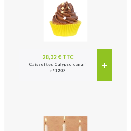
28,32 € TTC
+
Caissettes Calypso canari
n°1207