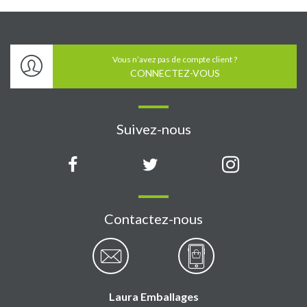
Vous n’avez pas de compte client ?
CONNECTEZ-VOUS
Suivez-nous
Contactez-nous
Laura Emballages