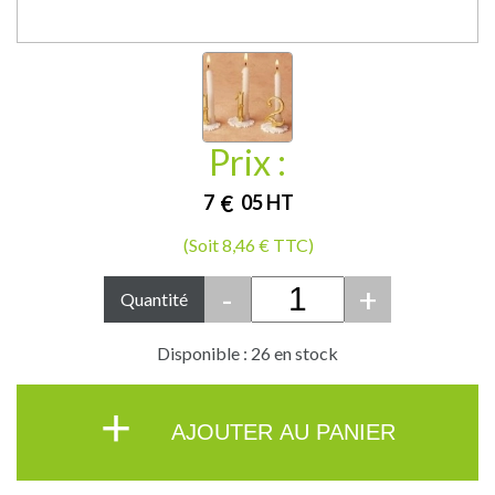
Prix :
7
€
05
HT
(Soit 8,46 € TTC)
-
+
Quantité
Disponible : 26 en stock
+
AJOUTER AU PANIER