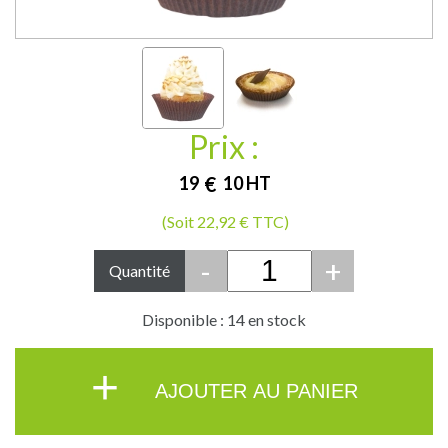
Prix :
19
€
10
HT
(Soit 22,92 € TTC)
-
+
Quantité
Disponible : 14 en stock
+
AJOUTER AU PANIER