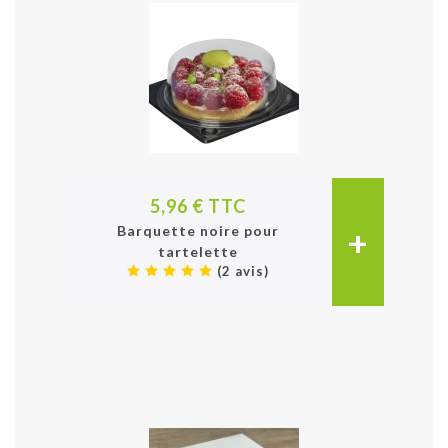
5,96 € TTC
+
Barquette noire pour
tartelette
(2 avis)