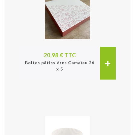
20,98 € TTC
+
Boites pâtissières Camaïeu 26
x 5