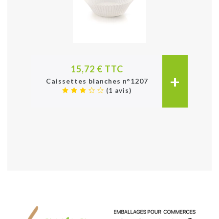
15,72 € TTC
+
Caissettes blanches n°1207
(1 avis)