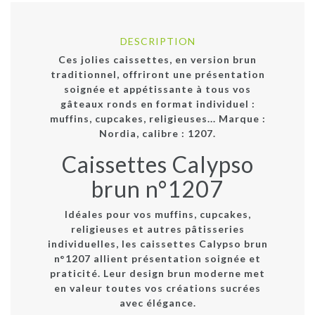
DESCRIPTION
Ces jolies caissettes, en version brun
traditionnel, offriront une présentation
soignée et appétissante à tous vos
gâteaux ronds en format individuel :
muffins, cupcakes, religieuses... Marque :
Nordia, calibre : 1207.
Caissettes Calypso
brun n°1207
Idéales pour vos
muffins
,
cupcakes
,
religieuses et autres
pâtisseries
individuelles
, les
caissettes Calypso brun
n°1207
allient présentation soignée et
praticité. Leur design brun moderne met
en valeur toutes vos créations sucrées
avec élégance.