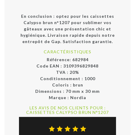
En conclusion
: optez pour les
caissettes
Calypso brun n°1207
pour sublimer vos
gâteaux avec une présentation chic et
hygiénique. Livraison rapide depuis notre
entrepôt de Gap. Satisfaction garantie.
CARACTÉRISTIQUES
Référence:
682984
Code EAN :
3109396829848
TVA : 20%
Conditionnement :
1000
Coloris :
brun
Dimensions :
70 mm x 30 mm
Marque :
Nordia
LES AVIS DE NOS CLIENTS POUR :
CAISSETTES CALYPSO BRUN N°1207