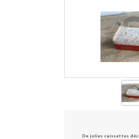
De jolies caissettes déc