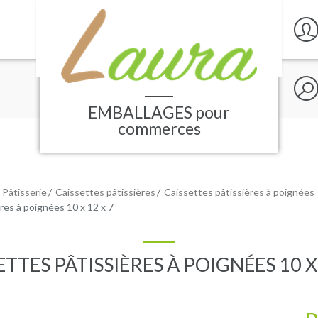
Rech
sur
le
EMBALLAGES
pour
site
commerces
 Pâtisserie
Caissettes pâtissières
Caissettes pâtissières à poignées
res à poignées 10 x 12 x 7
ETTES PÂTISSIÈRES À POIGNÉES 10 X 