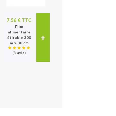
7,56 € TTC
Film
alimentaire
+
étirable 300
m x 30 cm
(3 avis)