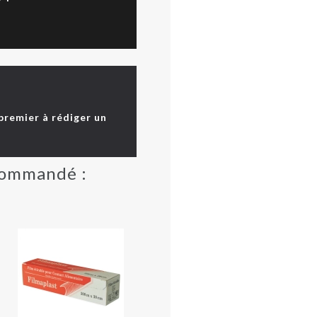
 premier à rédiger un
 commandé :