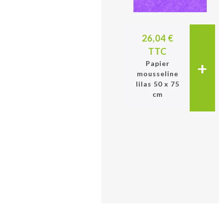
26,04 €
TTC
+
Papier
mousseline
lilas 50 x 75
cm