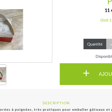
P
11
(Soit 
Quantité
Disponibl
+
AJOU
DESCRIPTION
orées à poignées, très pratiques pour emballer gâteaux et 