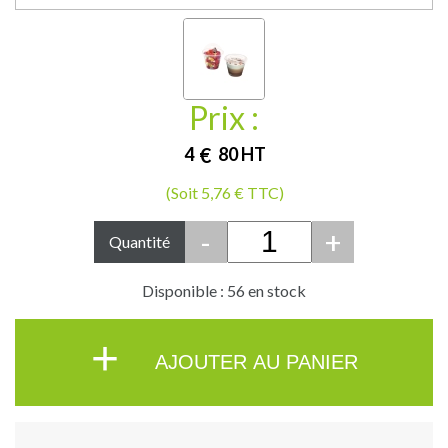
Prix :
4
€
80
HT
(Soit 5,76 € TTC)
-
+
Quantité
Disponible : 56 en stock
+
AJOUTER AU PANIER