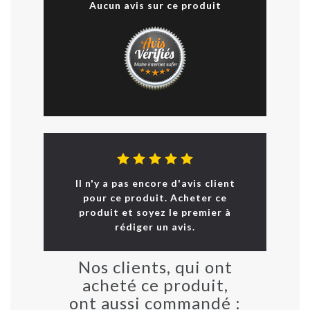
Aucun avis sur ce produit
Il n'y a pas encore d'avis client
pour ce produit. Acheter ce
produit et soyez le premier à
rédiger un avis.
Nos clients, qui ont
acheté ce produit,
ont aussi commandé :