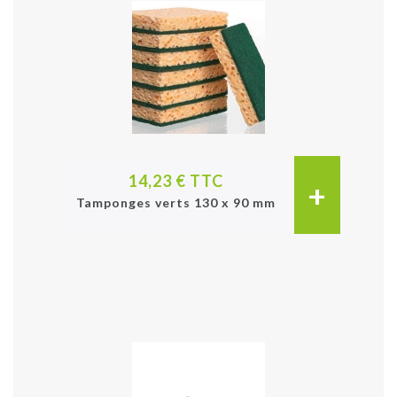
14,23 € TTC
+
Tamponges verts 130 x 90 mm