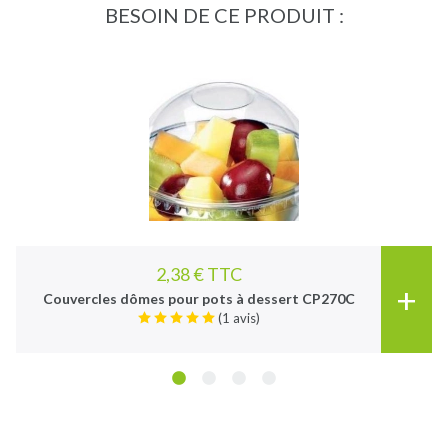
BESOIN DE CE PRODUIT :
2,38 € TTC
+
Couvercles dômes pour pots à dessert CP270C
(1 avis)