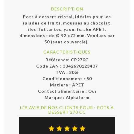
DESCRIPTION
Pots à dessert cristal, idéales pour les
salades de fruits. mousses au chocolat,
îles flottantes, yaourts... En APET,
dimensions : de Ø 92 x72 mm. Vendues par
50 (sans couvercle).
CARACTÉRISTIQUES
Référence:
CP270C
Code EAN :
3342690123407
TVA : 20%
Conditionnement :
50
Matiere :
APET
Contact alimentaire :
Oui
Marque :
Alphaform
LES AVIS DE NOS CLIENTS POUR : POTS À
DESSERT 270 CC