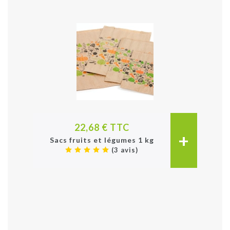
22,68 € TTC
+
Sacs fruits et légumes 1 kg
(3 avis)