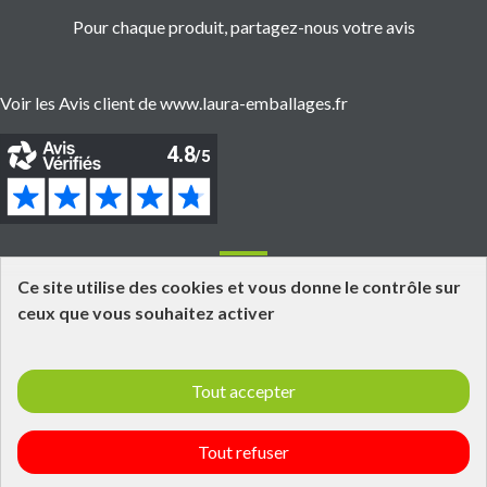
Pour chaque produit, partagez-nous votre avis
Voir les Avis client de www.laura-emballages.fr
Informations
Ce site utilise des cookies et vous donne le contrôle sur
ceux que vous souhaitez activer
Grossiste fournisseur en emballages alimentaires
Click and Collect
Tout accepter
Livraisons et retours
Informations légales
Laura Emballages - Qui est tu ?
Tout refuser
Politique de confidentialité