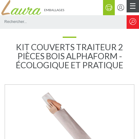
☰
EMBALLAGES
Rechercher
sur
le
site
KIT COUVERTS TRAITEUR 2
PIÈCES BOIS ALPHAFORM -
ÉCOLOGIQUE ET PRATIQUE