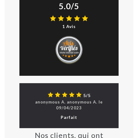
5.0/5
1 Avis
5/5
anonymous A.
anonymous
A.
le
09/04/2023
Parfait
Nos clients, qui ont