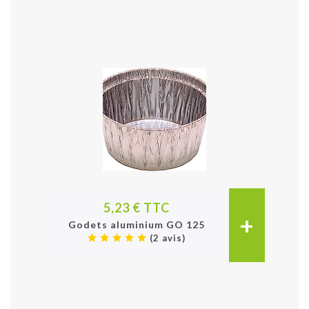
5,23 € TTC
+
Godets aluminium GO 125
(2 avis)