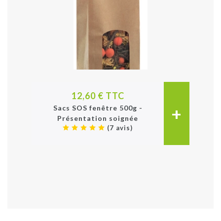
12,60 € TTC
+
Sacs SOS fenêtre 500g -
Présentation soignée
(7 avis)