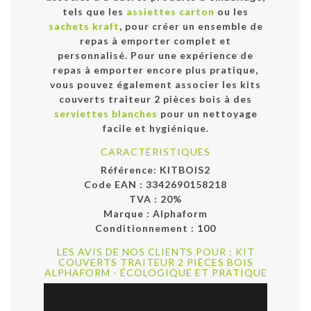
tels que les
assiettes carton
ou les
sachets kraft
, pour créer un ensemble de
repas à emporter complet et
personnalisé. Pour une expérience de
repas à emporter encore plus pratique,
vous pouvez également associer les kits
couverts traiteur 2 pièces bois à des
serviettes blanches
pour un nettoyage
facile et hygiénique.
CARACTÉRISTIQUES
Référence:
KITBOIS2
Code EAN :
3342690158218
TVA : 20%
Marque :
Alphaform
Conditionnement :
100
LES AVIS DE NOS CLIENTS POUR : KIT
COUVERTS TRAITEUR 2 PIÈCES BOIS
ALPHAFORM - ÉCOLOGIQUE ET PRATIQUE