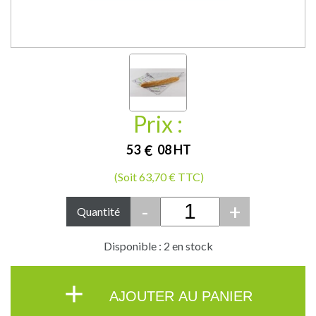
Prix :
53
€
08
HT
(Soit 63,70 € TTC)
-
+
Quantité
Disponible : 2 en stock
+
AJOUTER AU PANIER