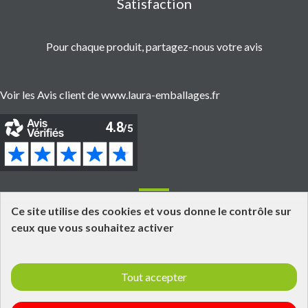
Satisfaction
Pour chaque produit, partagez-nous votre avis
Voir les Avis client de www.laura-emballages.fr
Informations
Ce site utilise des cookies et vous donne le contrôle sur
ceux que vous souhaitez activer
Grossiste fournisseur en emballages alimentaires
Click and Collect
Tout accepter
Livraisons et retours
Informations légales