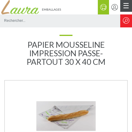
☰
EMBALLAGES
Rechercher
sur
le
site
PAPIER MOUSSELINE
IMPRESSION PASSE-
PARTOUT 30 X 40 CM