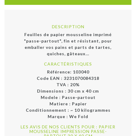
DESCRIPTION
Feuilles de papier mousseline imprimé
"passe-partout", fin et résistant, pour
emballer vos pains et parts de tartes,
quiches, gâteaux...
CARACTÉRISTIQUES
Référence:
103040
Code EAN :
3231070084318
TVA : 20%
Dimensions :
30 cm x 40 cm
Modele :
Passe-partout
Matiere :
Papier
Conditionnement :
~ 10 kilogrammes
Marque :
We Fold
LES AVIS DE NOS CLIENTS POUR : PAPIER
MOUSSELINE IMPRESSION PASSE-
PARTOUT 30 X 40 CM