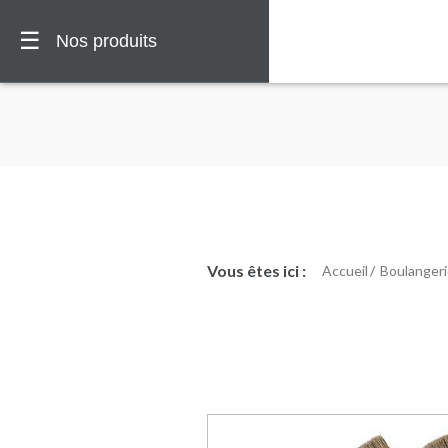
☰
Nos produits
Vous êtes ici :
Accueil
Boulangeri
🏠
Vous
êtes
ici :