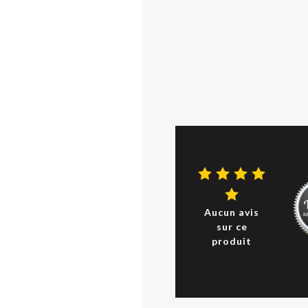
Aucun avis
sur ce
produit