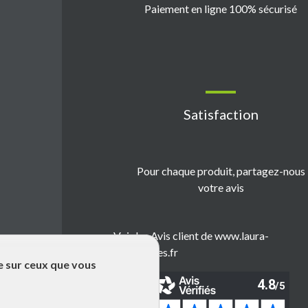
Paiement en ligne 100% sécurisé
Satisfaction
Pour chaque produit, partagez-nous
votre avis
Voir les Avis client de www.laura-
emballages.fr
le sur ceux que vous