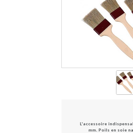
L'accessoire indispensa
mm. Poils en soie na