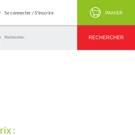
Se connecter / S'inscrire
PANIER
ercher
RECHERCHER
rix :