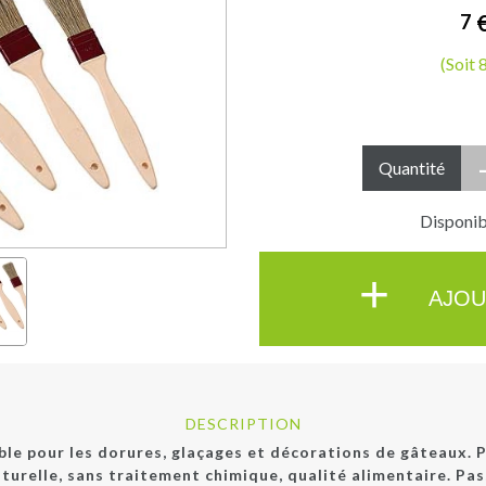
7
(Soit 
Quantité
Disponibl
+
AJOU
DESCRIPTION
ble pour les dorures, glaçages et décorations de gâteaux. P
turelle, sans traitement chimique, qualité alimentaire. Pas