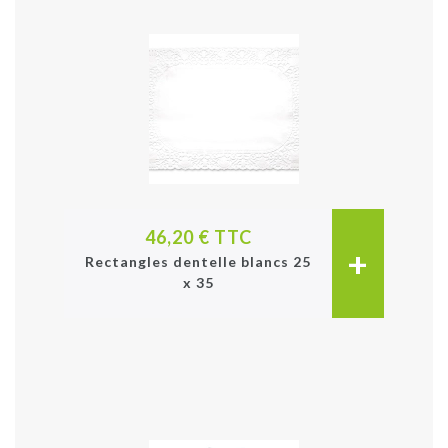
46,20 € TTC
+
Rectangles dentelle blancs 25
x 35