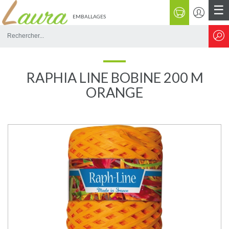
☰
EMBALLAGES
Rechercher
sur
le
site
RAPHIA LINE BOBINE 200 M
ORANGE