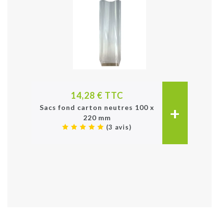
14,28 € TTC
+
Sacs fond carton neutres 100 x
220 mm
(3 avis)