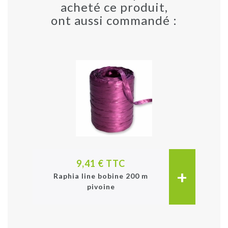
acheté ce produit,
ont aussi commandé :
9,41 € TTC
+
Raphia line bobine 200 m
pivoine