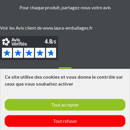
Pour chaque produit, partagez-nous votre avis
Voir les Avis client de www.laura-emballages.fr
Informations
Ce site utilise des cookies et vous donne le contrôle sur
ceux que vous souhaitez activer
Grossiste fournisseur en emballages alimentaires
Click and Collect
Tout accepter
Livraisons et retours
Informations légales
Laura Emballages - Qui est tu ?
Tout refuser
Politique de confidentialité