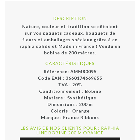
DESCRIPTION
Nature, couleur et tradition se côtoient
sur vos paquets cadeaux, bouquets de
fleurs et emballages spéciaux grâce à ce
raphia solide et Made in France ! Vendu en
bobine de 200 mètres.
CARACTÉRISTIQUES
Référence:
AMM80095
Code EAN :
3660174669655
TVA : 20%
Conditionnement :
Bobine
Matiere :
Synthétique
Dimensions :
200 m
Coloris :
Orange
Marque :
France Ribbons
LES AVIS DE NOS CLIENTS POUR : RAPHIA
LINE BOBINE 200 M ORANGE