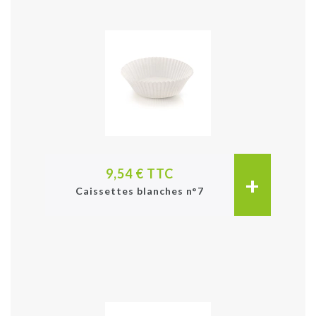
9,54 € TTC
+
Caissettes blanches n°7