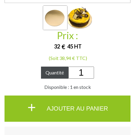
Prix :
32
€
45
HT
(Soit 38,94 € TTC)
Quantité
Disponible : 1 en stock
+
AJOUTER AU PANIER