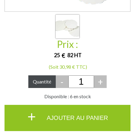
Prix :
25
€
82
HT
(Soit 30,98 € TTC)
-
+
Quantité
Disponible : 6 en stock
+
AJOUTER AU PANIER