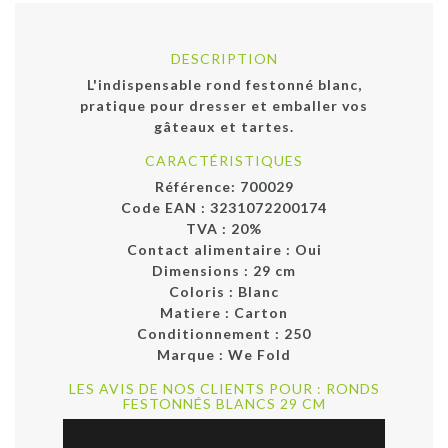
DESCRIPTION
L'indispensable rond festonné blanc,
pratique pour dresser et emballer vos
gâteaux et tartes.
CARACTÉRISTIQUES
Référence:
700029
Code EAN :
3231072200174
TVA : 20%
Contact alimentaire :
Oui
Dimensions :
29 cm
Coloris :
Blanc
Matiere :
Carton
Conditionnement :
250
Marque :
We Fold
LES AVIS DE NOS CLIENTS POUR : RONDS
FESTONNÉS BLANCS 29 CM