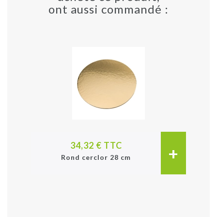
ont aussi commandé :
34,32 € TTC
+
Rond cerclor 28 cm