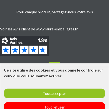
Pour chaque produit, partagez-nous votre avis
Voir les Avis client de www.laura-emballages.fr
Informations
Ce site utilise des cookies et vous donne le contrôle sur
ceux que vous souhaitez activer
Grossiste fournisseur en emballages alimentaires
Click and Collect
Tout accepter
Livraisons et retours
Informations légales
Laura Emballages - Qui est tu ?
Tout refuser