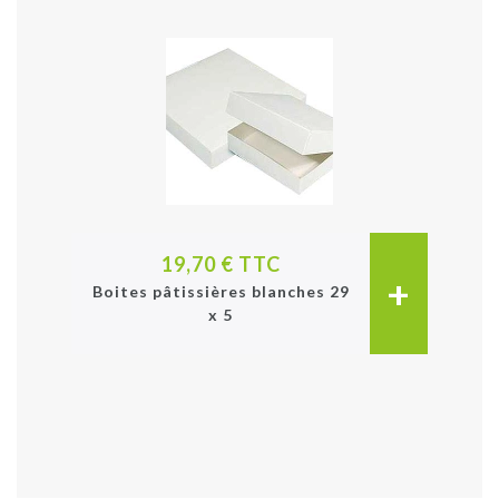
19,70 € TTC
+
Boites pâtissières blanches 29
x 5