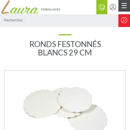
☰
EMBALLAGES
Rechercher
sur
le
site
RONDS FESTONNÉS
BLANCS 29 CM