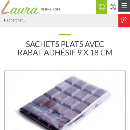
☰
EMBALLAGES
Rechercher
sur
le
site
SACHETS PLATS AVEC
RABAT ADHÉSIF 9 X 18 CM