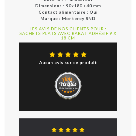
Dimensions :
90x180 +40 mm
Contact alimentaire :
Oui
Marque :
Monterey SND
LES AVIS DE NOS CLIENTS POUR :
SACHETS PLATS AVEC RABAT ADHÉSIF 9 X
18 CM
Aucun avis sur ce produit