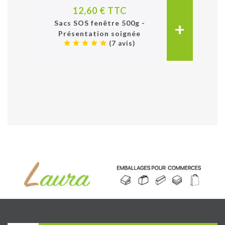
12,60 € TTC
+
Sacs SOS fenêtre 500g -
Présentation soignée
(7 avis)