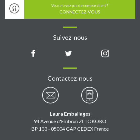
Vous n’avez pas de compte client ?
CONNECTEZ-VOUS
Suivez-nous
Contactez-nous
Laura Emballages
94 Avenue d'Embrun ZI TOKORO
BP 133 - 05004 GAP CEDEX France