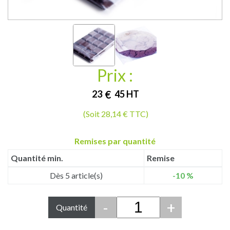
Prix :
23
€
45
HT
(Soit 28,14 € TTC)
Remises par quantité
Quantité min.
Remise
Dès 5 article(s)
-10 %
-
+
Quantité