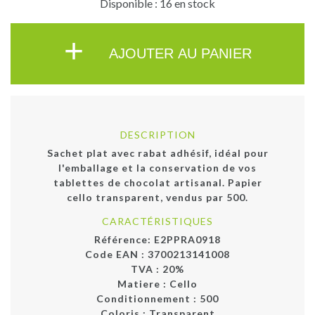
Disponible : 16 en stock
+
AJOUTER AU PANIER
DESCRIPTION
Sachet plat avec rabat adhésif, idéal pour
l'emballage et la conservation de vos
tablettes de chocolat artisanal. Papier
cello transparent, vendus par 500.
CARACTÉRISTIQUES
Référence:
E2PPRA0918
Code EAN :
3700213141008
TVA : 20%
Matiere :
Cello
Conditionnement :
500
Coloris :
Transparent