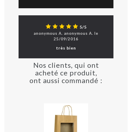
5/5
anonymous A.
anonymous
A.
le
25/09/2016
très bien
Nos clients, qui ont
acheté ce produit,
ont aussi commandé :