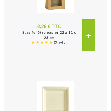
8,28 € TTC
+
Sacs fenêtre papier 22 x 11 x
28 cm
(3 avis)