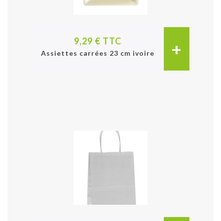
9,29 € TTC
+
Assiettes carrées 23 cm ivoire