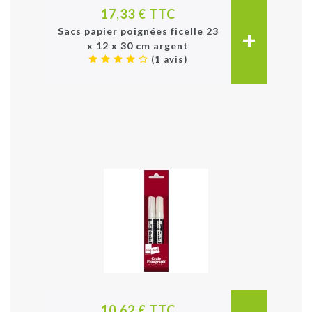
17,33 € TTC
+
Sacs papier poignées ficelle 23
x 12 x 30 cm argent
(1 avis)
10,62 € TTC