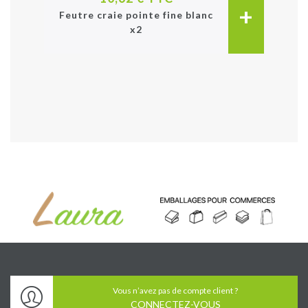
+
Feutre craie pointe fine blanc
x2
Vous n’avez pas de compte client ?
CONNECTEZ-VOUS