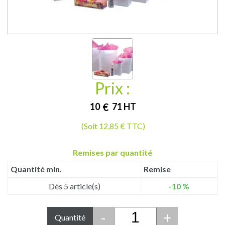
Prix :
10
€
71
HT
(Soit 12,85 € TTC)
Remises par quantité
Quantité min.
Remise
Dès 5 article(s)
-10 %
-
+
Quantité