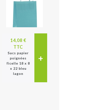
14,08 €
TTC
Sacs papier
+
poignées
ficelle 18 x 8
x 22 bleu
lagon