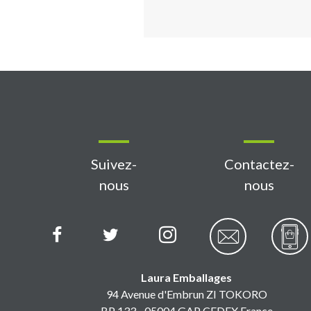
Suivez-
Contactez-
nous
nous
Laura Emballages
94 Avenue d'Embrun ZI TOKORO
BP 133 - 05004 GAP CEDEX France