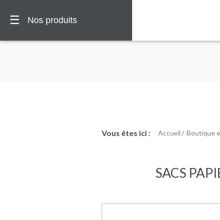
☰
Nos produits
Vous êtes ici :
Accueil
Boutique 
🏠
Vous
êtes
SACS PAPI
ici :