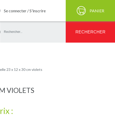
Se connecter / S'inscrire
PANIER
ercher
RECHERCHER
elle 23 x 12 x 30 cm violets
CM VIOLETS
rix :