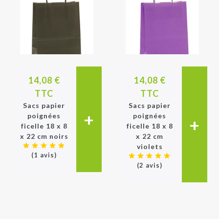
14,08 €
14,08 €
TTC
TTC
Sacs papier
Sacs papier
+
poignées
poignées
+
ficelle 18 x 8
ficelle 18 x 8
x 22 cm noirs
x 22 cm
violets
(1 avis)
(2 avis)