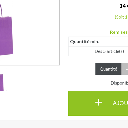
14
(Soit 
Remises
Quantité min.
Dès 5 article(s)
Quantité
Disponibl
+
AJOU