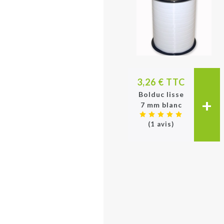
3,26 € TTC
Bolduc lisse
+
7 mm blanc
(1 avis)