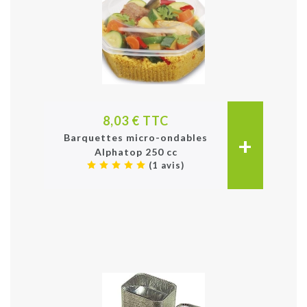
8,03 € TTC
+
Barquettes micro-ondables
Alphatop 250 cc
(1 avis)