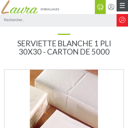
☰
EMBALLAGES
Rechercher
sur
le
site
SERVIETTE BLANCHE 1 PLI
30X30 - CARTON DE 5000