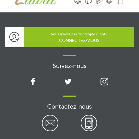
Vous n’avez pas de compte client ?
CONNECTEZ-VOUS
Suivez-nous
Contactez-nous