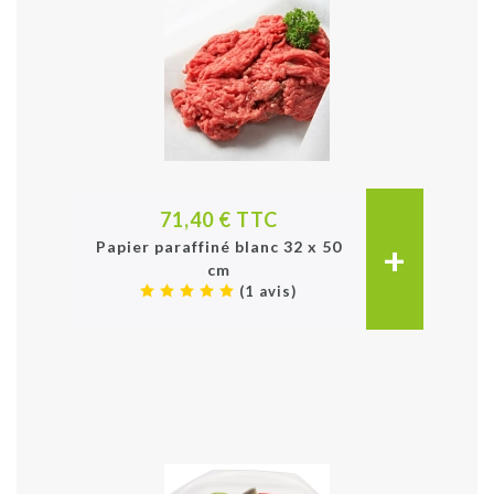
71,40 € TTC
+
Papier paraffiné blanc 32 x 50
cm
(1 avis)