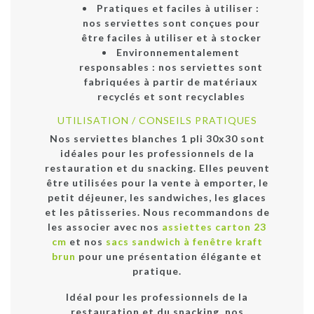
Pratiques et faciles à utiliser :
nos serviettes sont conçues pour
être faciles à utiliser et à stocker
Environnementalement
responsables : nos serviettes sont
fabriquées à partir de matériaux
recyclés et sont recyclables
UTILISATION / CONSEILS PRATIQUES
Nos serviettes blanches 1 pli 30x30 sont
idéales pour les professionnels de la
restauration et du snacking. Elles peuvent
être utilisées pour la vente à emporter, le
petit déjeuner, les sandwiches, les glaces
et les pâtisseries. Nous recommandons de
les associer avec nos
assiettes carton 23
cm
et nos
sacs sandwich à fenêtre kraft
brun
pour une présentation élégante et
pratique.
Idéal pour les professionnels de la
restauration et du snacking, nos