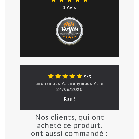
1 Avis
5/5
anonymous A.
anonymous
A.
le
24/06/2020
Ras !
Nos clients, qui ont
acheté ce produit,
ont aussi commandé :