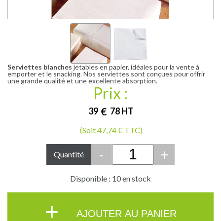
Serviettes blanches
jetables en papier, idéales pour la vente à
emporter et le snacking. Nos serviettes sont conçues pour offrir
une grande qualité et une excellente absorption.
Prix :
39
€
78
HT
(Soit 47,74 € TTC)
-
+
Quantité
Disponible : 10 en stock
+
AJOUTER AU PANIER