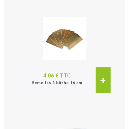
4,06 € TTC
+
Semelles à bûche 16 cm