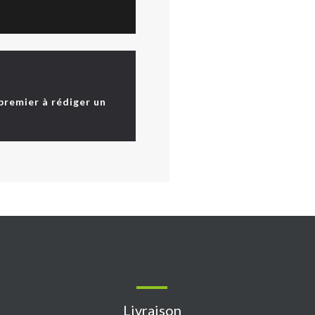
 premier à rédiger un
Livraison