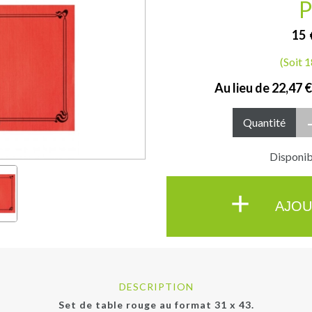
P
15
(Soit 
Au lieu de
22,47 
Quantité
Disponibl
+
AJOU
DESCRIPTION
Set de table rouge au format 31 x 43.