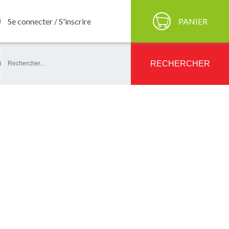
Se connecter / S'inscrire
PANIER
ercher
RECHERCHER