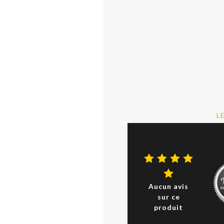
L
Aucun avis
sur ce
produit