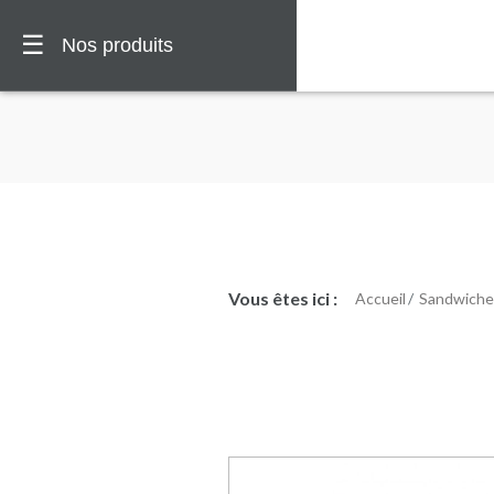
☰
Nos produits
Vous êtes ici :
Accueil
Sandwicher
🏠
Vous
êtes
ici :