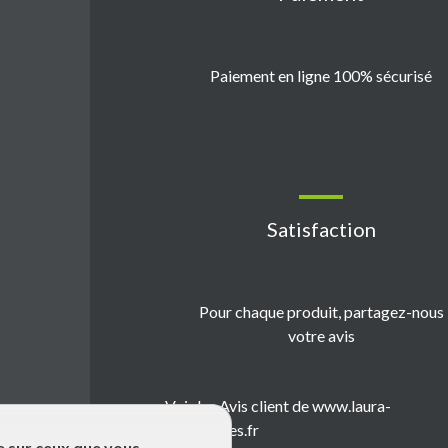
Paiement en ligne 100% sécurisé
Satisfaction
Pour chaque produit, partagez-nous
votre avis
Voir les Avis client de www.laura-
emballages.fr
le sur ceux que vous