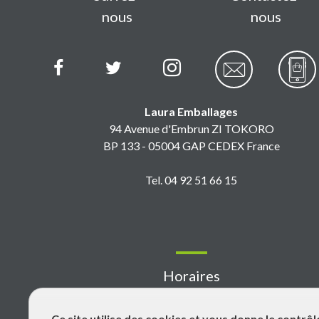
nous
nous
Laura Emballages
94 Avenue d'Embrun ZI TOKORO
BP 133 - 05004 GAP CEDEX France
Tel. 04 92 51 66 15
Horaires
Ce site utilise des cookies et vous donne le contrô