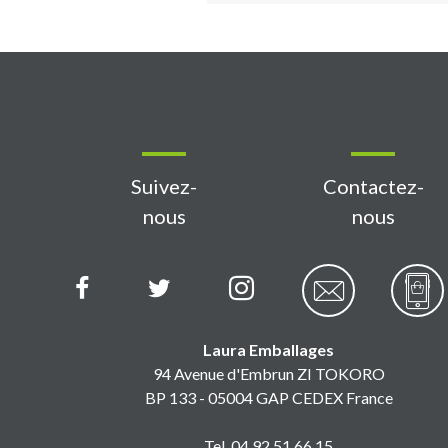
Suivez-
Contactez-
nous
nous
Laura Emballages
94 Avenue d'Embrun ZI TOKORO
BP 133 - 05004 GAP CEDEX France
Tel. 04 92 51 66 15