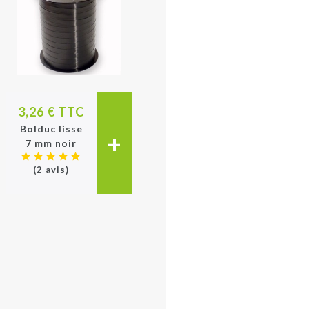
3,26 € TTC
Bolduc lisse
+
7 mm noir
(2 avis)