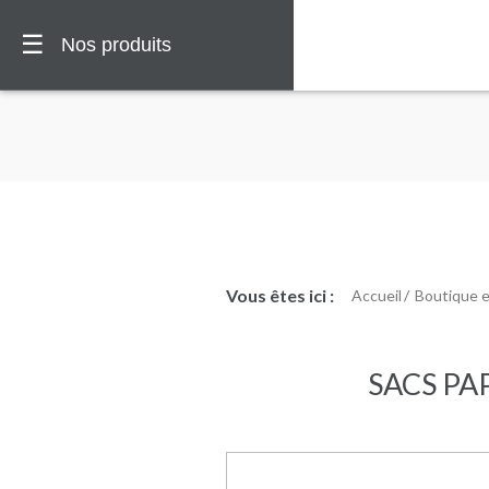
☰
Nos produits
Vous êtes ici :
Accueil
Boutique 
🏠
Vous
êtes
SACS PAP
ici :