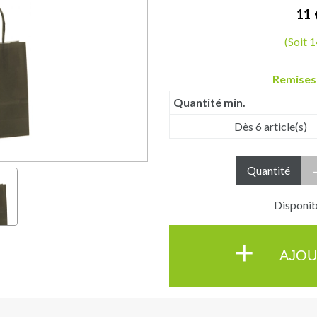
11
(Soit 
Remises
Quantité min.
Dès 6 article(s)
Quantité
Disponibl
+
AJOU