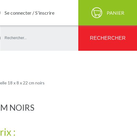
Se connecter / S'inscrire
PANIER
ercher
RECHERCHER
elle 18 x 8 x 22 cm noirs
 CM NOIRS
rix :