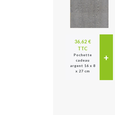
36,62 €
TTC
+
Pochette
cadeau
argent 16 x 8
x 27 cm