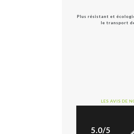
Plus résistant et écologi
le transport d
LES AVIS DE N
5.0/5