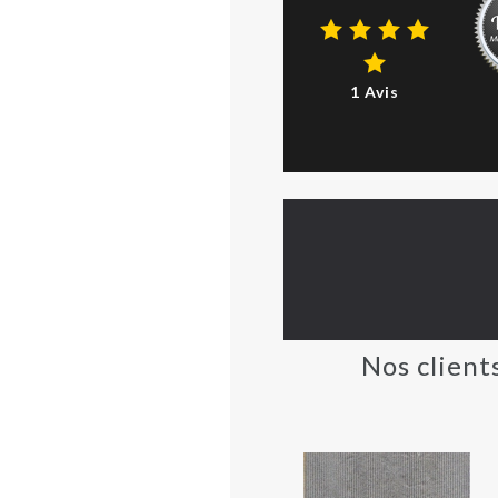
1 Avis
Nos client